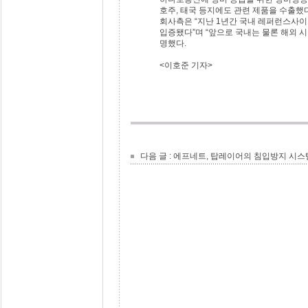
호주, 태국 등지에도 관련 제품을 수출했다
회사측은 “지난 1년간 국내 레퍼런스사
입증됐다”며 “앞으로 국내는 물론 해외 
명했다.
<이호준 기자>
다음 글 :
에프네트, 탑레이어의 침입방지 시스