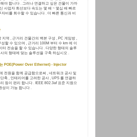
해야 합니다 . 그러나 연결하고 싶은 건물이 가까
 사업자 회선보다 속도는 몇 배 ~ 몇십 배 빠르
 투자비를 회수할 수 있습니다 . 더 빠른 통신과 비
나
지역 , 근거리 건물간의 백본 구성 , PC 게임방 ,
할 수 있으며 , 근거리 100M 부터 수 km 에 이
 데이터 전송을 할 수 있습니다 . 다양한 형태의 솔루
사의 형태에 맞는 솔루션을 구축 하십시오 .
Power Over Ethernet) - Injector
 전원을 함께 공급함으로써 , 네트워크 공사 및
단축 , 인테리어를 고려한 공사 , UPS 를 연결하
 등이 편리 합니다 . IEEE 802.3af 표준 지원으
환성이 가능 합니다 .