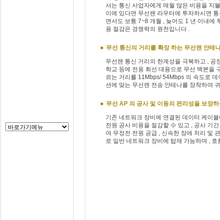
서는 통신 사업자에게 매월 많은 비용을 지불
이에 있다면 무선랜 라우터에 투자하시면 통신
면서도 보통 7~8 개월 , 늦어도 1 년 이내에
용 절감은 경쟁력의 원천입니다 .
무선 통신의 거리를 확장 하는 무선랜 안테
무선랜 통신 거리의 한계성을 극복하고 , 공장 
학교 등에 전용 회선 대용으로 무선 백본을 구성
르는 거리를 11Mbps/ 54Mbps 의 속도로
션에 맞는 무선랜 전송 안테나를 장착하여 귀
무선 AP 의 공사 및 이동의 편리성을 보장하는 POE(
기존 네트워크 장비에 연결된 데이터 케이블에
전원 공사 비용을 절감할 수 있고 , 공사 기간 
여 무정전 전원 공급 , 신속한 장애 처리 및 관리
로 일반 네트워크 장비에 탑재 가능하며 , 호