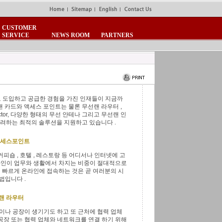
CUSTOMER
SERVICE
NEWS ROOM
PARTNERS
템
기술보유
문의
네트워크모니터링
채용정보
찾아오시는길
로 도입하고 공급한 경험을 가진 인재들이 지금까
랜 카드와 액세스 포인트는 물론 무선랜 라우터 ,
 Injector, 다양한 형태의 무선 안테나 그리고 무선랜 인
 고려하는 최적의 솔루션을 지원하고 있습니다 .
 액세스포인트
 커피숍 , 호텔 , 레스토랑 등 어디서나 인터넷에 고
라인이 업무와 생활에서 차지는 비중이 절대적으로
 빠르게 온라인에 접속하는 것은 곧 여러분의 시
법입니다 .
 랜 라우터
이나 공장이 생기기도 하고 또 근처에 협력 업체
 공장 또는 협력 업체와 네트워크를 연결 하기 위해